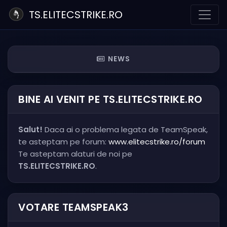
TS.ELITECSTRIKE.RO
NEWS
BINE AI VENIT PE TS.ELITECSTRIKE.RO
Salut!
Daca ai o problema legata de TeamSpeak,
te asteptam pe forum:
www.elitecstrike.ro/forum
Te asteptam alaturi de noi pe
TS.ELITECSTRIKE.RO
.
VOTARE TEAMSPEAK3