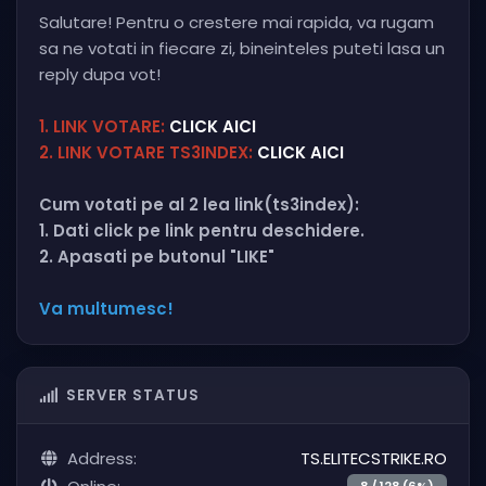
Salutare! Pentru o crestere mai rapida, va rugam
sa ne votati in fiecare zi, bineinteles puteti lasa un
reply dupa vot!
1. LINK VOTARE:
CLICK AICI
2. LINK VOTARE TS3INDEX:
CLICK AICI
Cum votati pe al 2 lea link(ts3index):
1. Dati click pe link pentru deschidere.
2. Apasati pe butonul "LIKE"
Va multumesc!
SERVER STATUS
Address:
TS.ELITECSTRIKE.RO